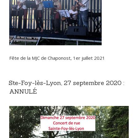
Fête de la MJC de Chaponost, 1er juillet 2021
PUBLIÉ
Ste-Foy-lès-Lyon, 27 septembre 2020 :
LE
ANNULÉ