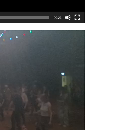
00:21