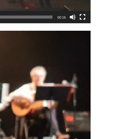
00:16