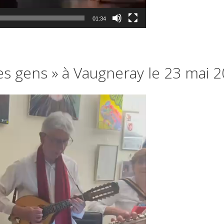
01:34
es gens » à Vaugneray le 23 mai 