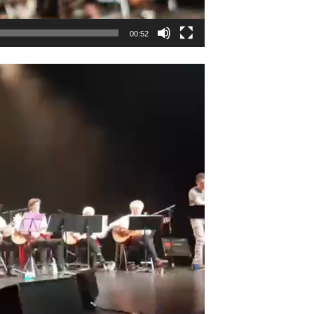
00:52