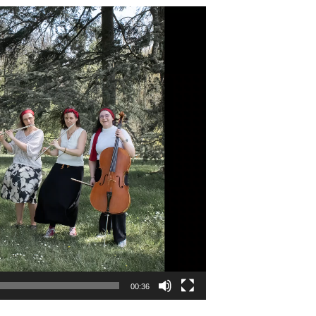
00:36