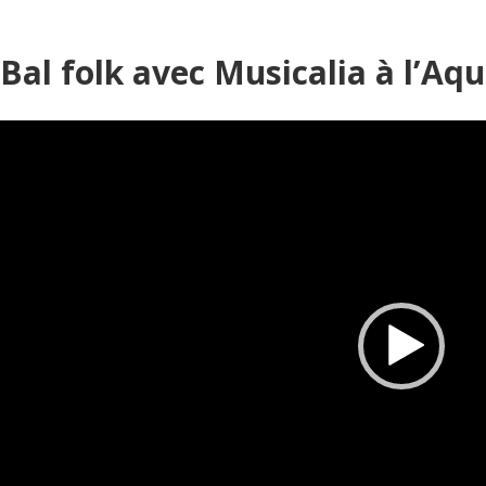
Bal folk avec Musicalia à l’Aqu
Lecteur
vidéo