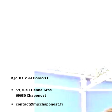
MJC DE CHAPONOST
59, rue Etienne Gros
69630 Chaponost
contact@mjcchaponost.fr