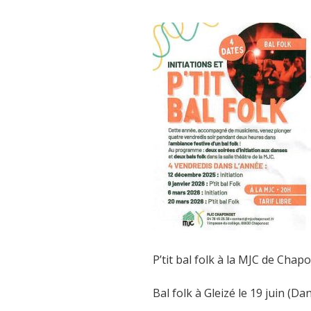
P’tit bal folk à la MJC de Chapo
Bal folk à Gleizé le 19 juin (Da