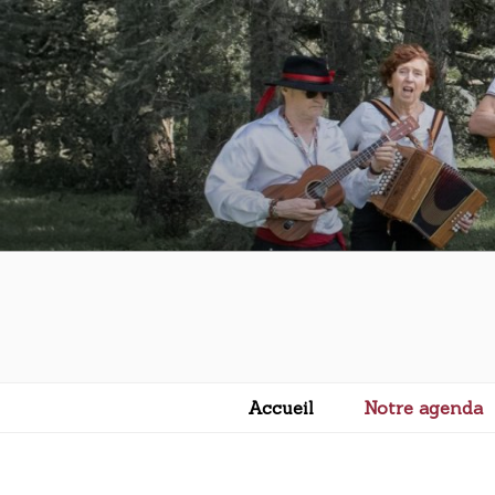
Aller
au
contenu
principal
Accueil
Notre agenda