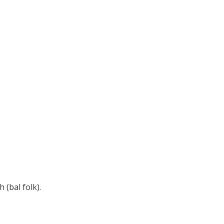
 (bal folk).